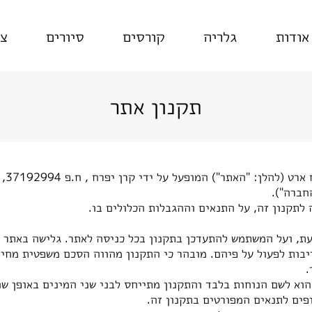
אודות
גלריה
קורסים
סיורים
צו
תקנון אתר
חברה").
לתקנון זה, על התנאים וההגבלות הכלולים בו.
ת, ועל המשתמש להתעדכן בתקנון בכל כניסה לאתר. גלישה באתר ו/
בות לפעול על פיהם. מובהר כי התקנון מהווה הסכם משפטית מחייב
.
וא לשם הנוחות בלבד והתקנון מתייחס לבני שני המינים באופן שו
ים לתנאים המפורטים בתקנון זה.