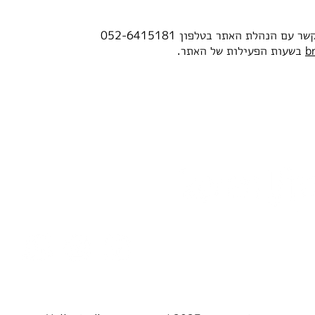
קשר עם הנהלת האתר בטלפון 0
52-6415181
b
בשעות הפעילות של האתר.
קרן יפרח
052-6415181
keren@gmail.com