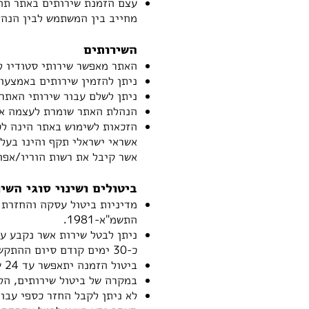
עצם הזמנת שירותים באתר תהו
מחייב בין המשתמש לבין הנה
השירותים
האתר מאפשר שירותי סטודיו לצ
ניתן להזמין שירותים באמצעו
ניתן לשלם עבור שירותי האת
הנהלת האתר שומרת לעצמה את
אשראי ישראלי תקף והינו בעל
אשר קיבל את רשות הוריו/אפו
ביטולים ושינוי סוגי השי
התשמ"א-1981.
ניתן לבטל שירות אשר נקבע עב
כ-30 ימים קודם סיום ההתקשרות.
ביטול הזמנה יתאפשר עד 24 שעות ממועד ביצוע ההזמנה, בכפוף לכך כי ההזמנה לא יצאה לשילוח.
במקרה של ביטול שירותים, הלק
לא ניתן לקבל החזר כספי עבור