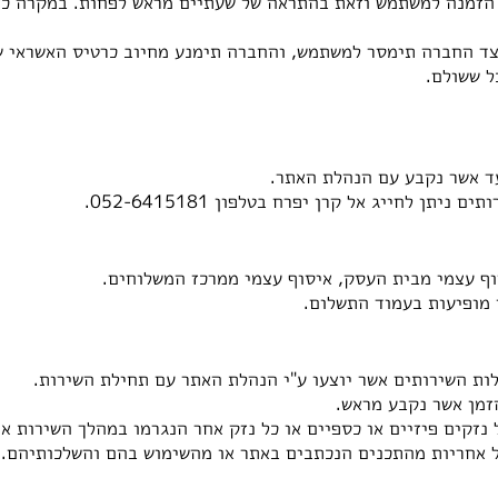
הזמנה למשתמש וזאת בהתראה של שעתיים מראש לפחות. במקרה כז
צד החברה תימסר למשתמש, והחברה תימנע מחיוב כרטיס האשראי ש
ל ששולם.
ד אשר נקבע עם הנהלת האתר.
יתן לחייג אל קרן יפרח בטלפון 052-6415181.
וף עצמי מבית העסק, איסוף עצמי ממרכז המשלוחים.
 מופיעות בעמוד התשלום.
ות השירותים אשר יוצעו ע"י הנהלת האתר עם תחילת השירות.
הזמן אשר נקבע מראש.
נזקים פיזיים או כספיים או כל נזק אחר הנגרמו במהלך השירות א
 אחריות מהתכנים הנכתבים באתר או מהשימוש בהם והשלכותיהם.