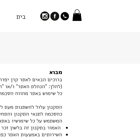
בית
מב
ו
א
ברוכים הבאים
(להלן: "הנהלת האתר" ו/או "ה
כל ש
ימוש באתר מהווה הסכמה 
התקנון עלול להשתנות מעת לע
כהסכמה לתנאי התקנון והתחיי
המשתמש על כל שימושיו באתר
האמור בתקנון זה בלשון זכר ה
השירותים באמצעות האתר כפופ