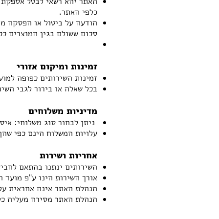
האתר יהא רשאי לבטל אספקת 
כלפי האתר.
הודעה על ביטול או הפסקה מ
סכום ששולם בגין המוצרים ככ
זמינות ומיקום אזורי
זמינות השירותים כפופה למוע
בכל שאלה או בירור לגבי השירותים נ
מדיניות משלוחים
ניתן לבחור סוג משלוחי: איס
עלויות המשלוח הינם כפי שהן
אחריות ושירות
השירותים ינתנו בהתאם לחביל
אורך השירות הינו ע"פ מועד 
הנהלת האתר אינה אחראית על 
הנהלת האתר מסירה מעליה כל