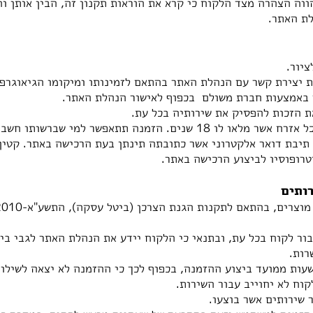
וה הצהרה מצד הלקוח כי קרא את הוראות תקנון זה, הבין אותן וה
לת האתר.
יור.
ת יצירת קשר עם הנהלת האתר בהתאם לזמינותו ומיקומו הגיאוגרפי
ר באמצעות חברת משולם בכפוף לאישור הנהלת האתר.
 הזכות להפסיק את שירותיה בכל עת.
הזכאות לשימוש באתר הינה לכל אזרח אשר מלאו לו 18 שנים. הזמנה תתאפש
 תיבת דואר אלקטרוני אשר כתובתה תינתן בעת הרכישה באתר. קטין
טרופוסיו לביצוע הרכישה באתר.
רותים
ור לקוח בכל עת, ובתנאי כי הלקוח יידע את הנהלת האתר לגבי ביט
וח לא יחוייב עבור השירות.
 שירותים אשר בוצעו.